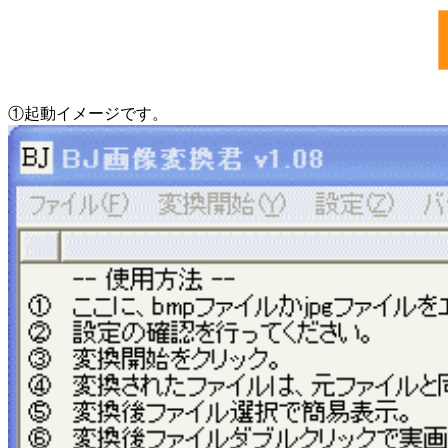
①起動イメージです。