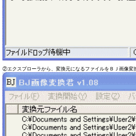
②エクスプローラから、変換元になるファイルをＢＪ画像変