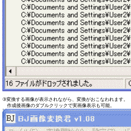
③変換する画像が表示されながら、変換がおこなわれます。
作成後画像のダブルクリックで実画像表示も可能。